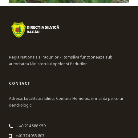
Regia Nationala a Padurilor – Romsilva functioneaza sub
autoritatea Ministerului Apelor si Padurilor.
CONTACT
Adresa: Localitatea Lilieci, Comuna Hemeius, in incinta parcului
dendrologic
+40 234 588 959
+40 374 055 803