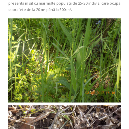
prezentă în sit cu mai multe populații de 25-30 indivizi care ocupă
suprafețe de la 20 m² până la 500 m².