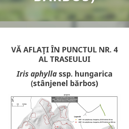
VĂ AFLAŢI ÎN PUNCTUL NR. 4
AL TRASEULUI
Iris aphylla
ssp. hungarica
(stânjenel bărbos)